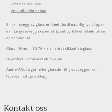
Vanligvis klar på 5+ dager
Vis butikkinformasjon
En skillevegg av glass er ideelt fordi naturlig lys slipper
inn. En glassvegg skaper et åpent og lukket lokale på en
og samme tid.
Glass- 10mm , 10,76 klart herdet sikkerhetsglass
U-profiler i anodisert aluminium.
Andre RAL farger eller glassdør til glassveggen kan
leveres mott pristillegg.
Kontakt oss